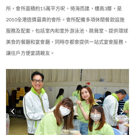
所，會所面積約15萬平方呎，倚海而建，樓高3層，是
2010全港造價最貴的會所。會所配備多項休閒餐飲設施
服務及配套，包括室內和室外游泳池、跳舞室、提供環球
美食的餐廳和宴會廳，同時亦都會提供一站式宴會服務，
讓住戶方便宴請親友。