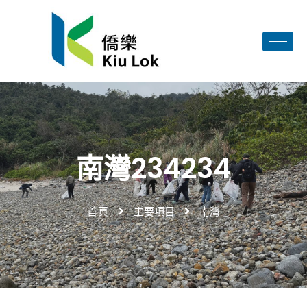
南灣234234
首頁
主要項目
南灣