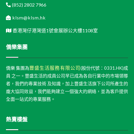
(852) 2802 7966
klsm@klsm.hk
香港灣仔港灣道1號會展辦公大樓1108室
僑樂集團
豐盛生活服務有限公司
僑樂 集團為
(股份代號：0331.HK)成
員 之一。豐盛生活的成員公司早已成為各自行業中的市場領導
者，我們的專業技術 及知識，加上豐盛生活旗下公司所產生的
龐大協同效益，我們能夠建立一個強大的網絡，並為客戶提供
全面一站式的專業服務。
熱賣樓盤