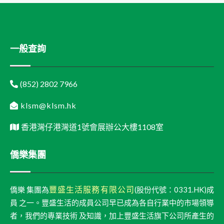
一般查詢
(852) 2802 7966
klsm@klsm.hk
香港灣仔港灣道1號會展辦公大樓1108室
僑樂集團
豐盛生活服務有限公司
僑樂 集團為
(股份代號：0331.HK)成
員 之一。豐盛生活的成員公司早已成為各自行業中的市場領導
者，我們的專業技術 及知識，加上豐盛生活旗下公司所產生的