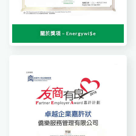
關於獎項 – Energywi$e