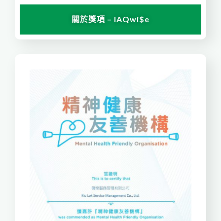
關於獎項 – IAQwi$e