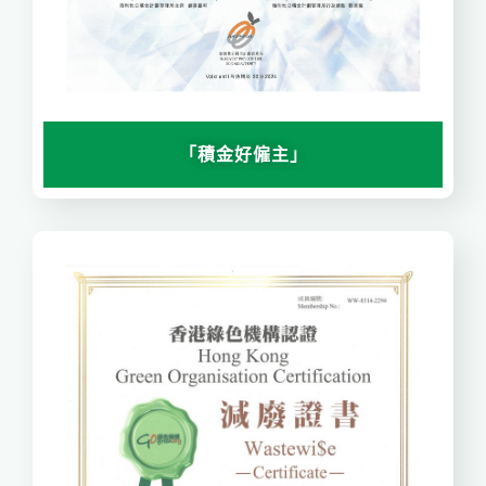
「積金好僱主」