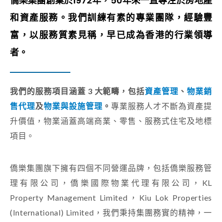
僑樂集團創業於1972年，50年來一直專注於房地產
和資產服務。我們訓練有素的專業團隊，經驗豐
富，以服務質素見稱，早已成為香港的行業領導
者。
我們的服務項目涵蓋 3 大範疇，包括
資產管理
、
物業銷
售代理
及
物業與設施管理
。
專業服務人才不斷為資產提
升價值，物業涵蓋高端商業、零售、服務式住宅及地標
項目。
僑樂集團旗下擁有四個不同營運品牌，包括僑樂服務管
理有限公司，僑樂國際物業代理有限公司，KL
Property Management Limited，Kiu Lok Properties
(International) Limited，我們秉持集團務實的精神，一