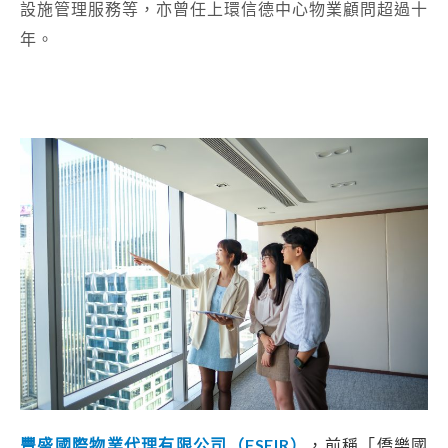
設施管理服務等，亦曾任上環信德中心物業顧問超過十
年。
豐盛國際物業代理有限公司（FSEIR）
，前稱「僑樂國