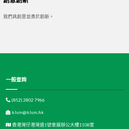
創意創新
我們具創意並勇於創新。
一般查詢
(852) 2802 7966
klsm@klsm.hk
香港灣仔港灣道1號會展辦公大樓1108室