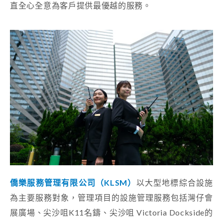
直全心全意為客戶提供最優越的服務。
僑樂服務
管理有限
公司（KLSM）
以大型地標綜合設施
為主要服務對象，管理項目的設施管理服務包括灣仔會
展廣場、尖沙咀K11名鑄、尖沙咀 Victoria Dockside的