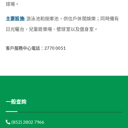
球場。
主要設施:
游泳池和按摩池，供住戶休閒娛樂；同時備有
日光曬台、兒童遊樂場、壁球室以及健身室。
客戶服務中心電話：2770 0051
一般查詢
(852) 2802 7966