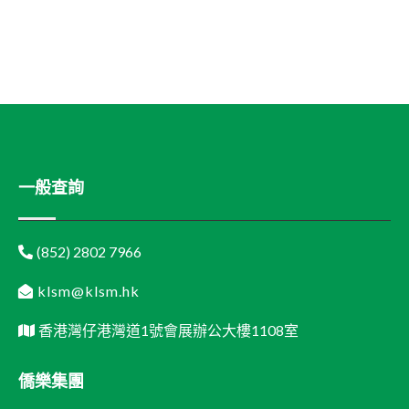
一般查詢
(852) 2802 7966
klsm@klsm.hk
香港灣仔港灣道1號會展辦公大樓1108室
僑樂集團