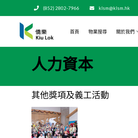
(852) 2802-7966
klsm@klsm.hk
首頁
物業搜尋
關於我們
人力資本
其他獎項及義工活動