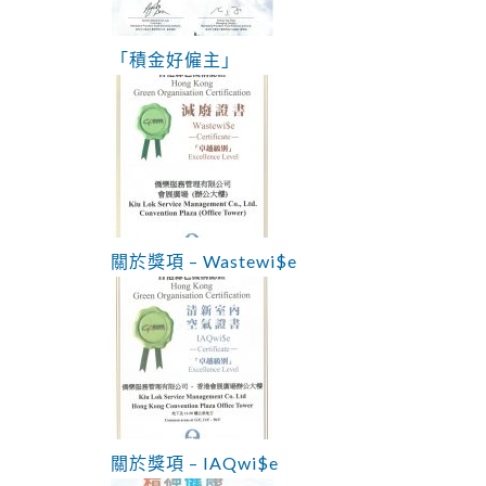
「積金好僱主」
關於獎項 – Wastewi$e
關於獎項 – IAQwi$e