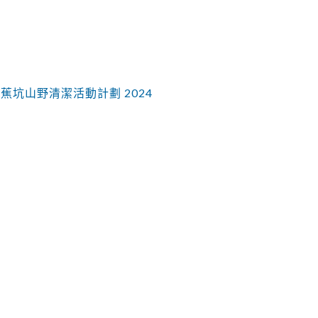
」 蕉坑山野清潔活動計劃 2024