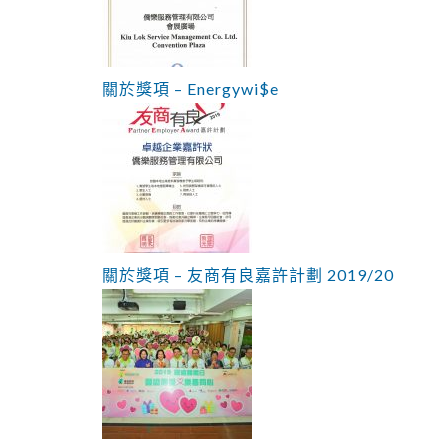
關於獎項 – Energywi$e
關於獎項 – 友商有良嘉許計劃 2019/20