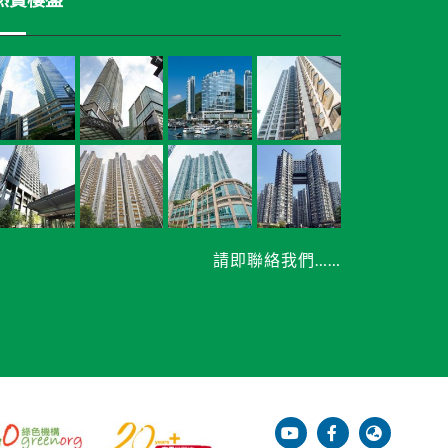
請即聯絡我們……