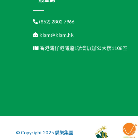
(852) 2802 7966
klsm@klsm.hk
香港灣仔港灣道1號會展辦公大樓1108室
© Copyright 2025 僑樂集團