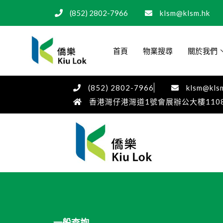
(852) 2802-7966
klsm@klsm.hk
首頁
物業搜尋
關於我們
(852) 2802-7966
klsm@kls
香港灣仔港灣道1號會展辦公大樓110
一般查詢