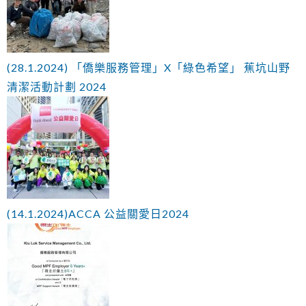
(28.1.2024) 「僑樂服務管理」X「綠色希望」 蕉坑山野
清潔活動計劃 2024
(14.1.2024)ACCA 公益關愛日2024