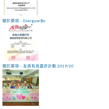
關於獎項 – Energywi$e
關於獎項 – 友商有良嘉許計劃 2019/20