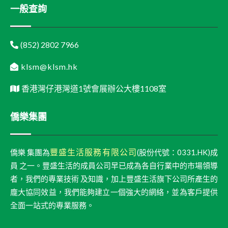
一般查詢
(852) 2802 7966
klsm@klsm.hk
香港灣仔港灣道1號會展辦公大樓1108室
僑樂集團
豐盛生活服務有限公司
僑樂 集團為
(股份代號：0331.HK)成
員 之一。豐盛生活的成員公司早已成為各自行業中的市場領導
者，我們的專業技術 及知識，加上豐盛生活旗下公司所產生的
龐大協同效益，我們能夠建立一個強大的網絡，並為客戶提供
全面一站式的專業服務。